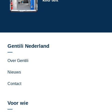
kilo telt
Gentili Nederland
Over Gentili
Nieuws
Contact
Voor wie