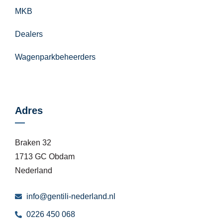
MKB
Dealers
Wagenparkbeheerders
Adres
Braken 32
1713 GC Obdam
Nederland
info@gentili-nederland.nl
0226 450 068